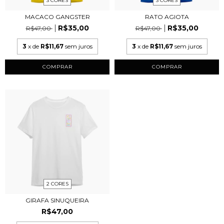
3 CORES
3 CORES
MACACO GANGSTER
RATO AGIOTA
R$35,00
R$35,00
R$47,00
R$47,00
3
x de
R$11,67
sem juros
3
x de
R$11,67
sem juros
COMPRAR
COMPRAR
2 CORES
GIRAFA SINUQUEIRA
R$47,00