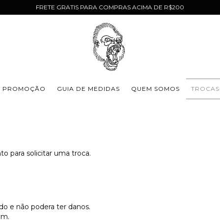
FRETE GRATIS PARA COMPRAS ACIMA DE R$200
PROMOÇÃO
GUIA DE MEDIDAS
QUEM SOMOS
TROCAS
o para solicitar uma troca.
do e não podera ter danos.
em.