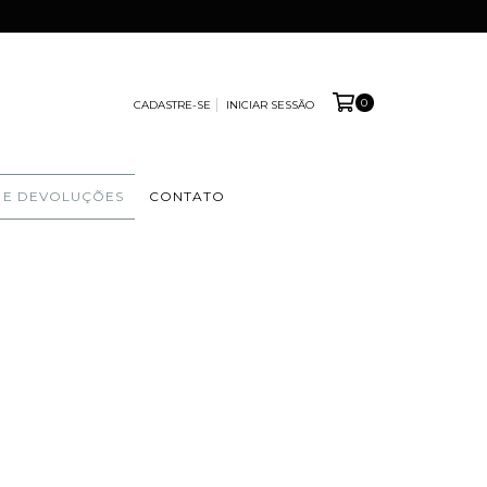
0
CADASTRE-SE
INICIAR SESSÃO
 E DEVOLUÇÕES
CONTATO