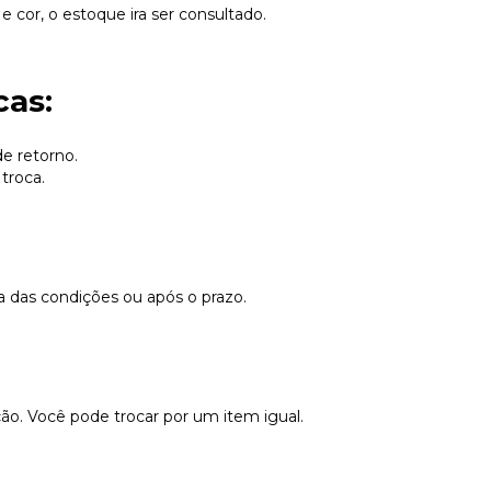
cor, o estoque ira ser consultado.
cas:
de retorno.
troca.
a das condições ou após o prazo.
ão. Você pode trocar por um item igual.