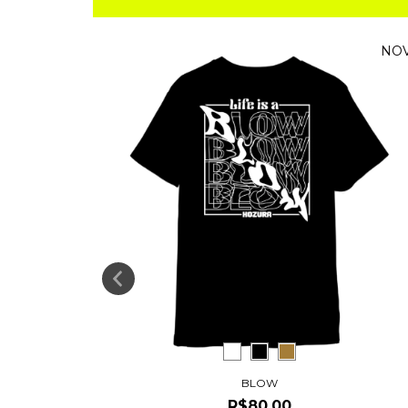
NO
BLOW
R$80,00