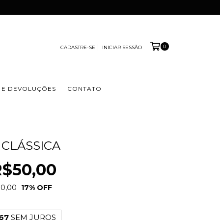
0
CADASTRE-SE
INICIAR SESSÃO
 E DEVOLUÇÕES
CONTATO
CLÁSSICA
R$50,00
10,00
17
% OFF
67
SEM JUROS