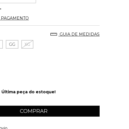
E PAGAMENTO
GUIA DE MEDIDAS
GG
XG
Última peça do estoque!
 CEP:
ALTERAR CEP
nvio