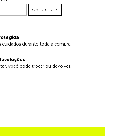
CALCULAR
rotegida
 cuidados durante toda a compra.
devoluções
tar, você pode trocar ou devolver.