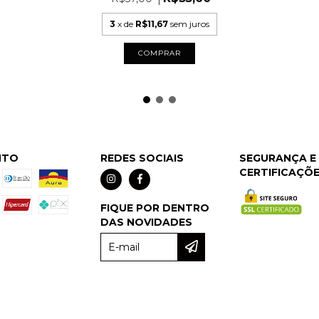
3
x de
R$11,67
sem juros
COMPRAR
NTO
REDES SOCIAIS
SEGURANÇA E
CERTIFICAÇÕ
FIQUE POR DENTRO
DAS NOVIDADES