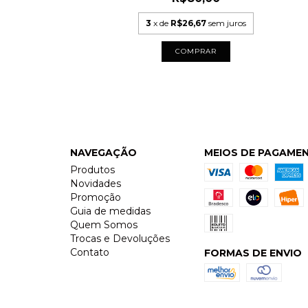
3
x de
R$26,67
sem juros
COMPRAR
NAVEGAÇÃO
MEIOS DE PAGAME
Produtos
Novidades
Promoção
Guia de medidas
Quem Somos
Trocas e Devoluções
Contato
FORMAS DE ENVIO