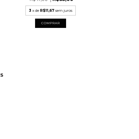
3
x de
R$11,67
sem juros
COMPRAR
ES