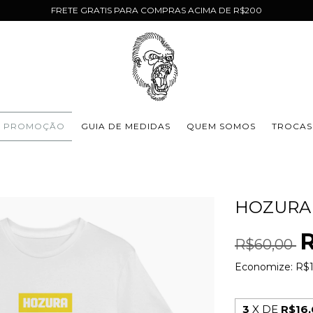
FRETE GRATIS PARA COMPRAS ACIMA DE R$200
PROMOÇÃO
GUIA DE MEDIDAS
QUEM SOMOS
TROCAS
HOZURA 
R$60,00
Economize:
R$
3
X DE
R$16,