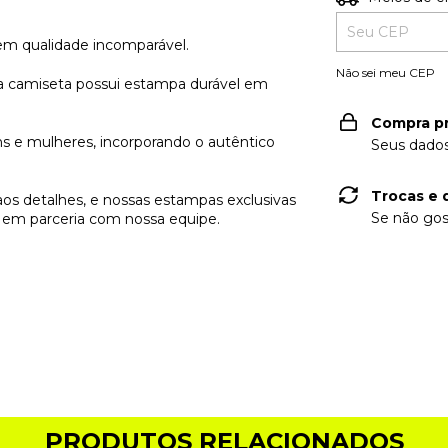
em qualidade incomparável.
Não sei meu CEP
a camiseta possui estampa durável em
Compra p
 e mulheres, incorporando o autêntico
Seus dados
Trocas e 
aos detalhes, e nossas estampas exclusivas
Se não gos
s em parceria com nossa equipe.
PRODUTOS RELACIONADOS