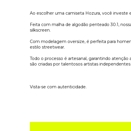
Ao escolher uma camiseta Hozura, você investe 
Feita com malha de algodão penteado 30.1, noss
silkscreen.
Com modelagem oversize, é perfeita para homens
estilo streetwear.
Todo o processo é artesanal, garantindo atenção 
são criadas por talentosos artistas independente
Vista-se com autenticidade.